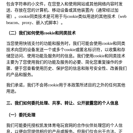
包含字符串的小文件，在您登入和使用网站或其他网络内容时发
送、存放在您的计算机、移动设备或其他装置内（通常经过加
密）。cookie同类技术是可用于与cookie类似用途的其他技术（web
beacon、proxy、嵌入式脚本）。
（二）我们如何使用cookie和同类技术
当您使用快钱支付的功能和服务时，我们可能会使用cookie和同类
技术向您的设备发送一个或多个cookie或匿名标识符，以收集和存
储您访问、使用功能及服务时的信息。我们使用cookie和同类技术
主要为了您使用我们的功能及服务的必要、简化您重复操作的步
骤、便于您查看使用历史、保护您的信息和账号安全性、改善我们
的产品和服务。
我们承诺，我们不会将cookie用于本政策所述目的之外的任何其他
用途。
三、我们如何委托处理、共享、转让、公开披露您的个人信息
（一）委托处理
我们可能委托授权凯发体育电玩官网的合作伙伴处理您的个人信
息，以便向您提供相应的产品或服务。但我们仅会出于合法、正