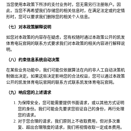
当您使用本政策下所涉的支付业务时，您无需另行注册账户。因
此，当您不再希望我们存储您的相关信息时，在满足法定或约定情
形时，您可以要求我们删除您的相关个人信息。
（七）对本政策解释说明
如您对本政策的内容存在疑虑，您有权随时通过本政策公开的凯发
体育电玩官网的联系方式要求我们对本政策的相关内容进行解释说
明。
（八）约束信息系统自动决策
在某些业务功能中，我们可能仅依据算法在内的非人工自动决策机
制做出决定。如果这些决定影响您的合法权益，您可以通过本政策
公开的凯发体育电玩官网的联系方式联系凯发体育电玩官网。
（九）响应您的上述请求
为保障安全，您可能需要提供书面请求，或以其他方式证明
您的身份。我们可能会先要求您验证自己的身份，再行处理
您的请求。
对于您合理的请求，我们原则上不收取费用，但对多次重
复、超出合理限度的请求，我们将视情收取一定成本费用。