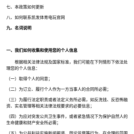
七、本政策如何更新
八、如何联系凯发体育电玩官网
九、名词说明
一、我们如何收集和使用您的个人信息
根据相关法律法规及国家标准，我们可能在下列情形下依法处
理您的个人信息：
（一）取得个人的同意；
（二）为订立、履行个人作为一方当事人的合同所必需；
（三）为履行法定职责或者法定义务所必需，如反洗钱、反恐怖融
资、实名管理等相关法律法规要求的必要信息；
（四）为应对突发公共卫生事件，或者紧急情况下为保护自然人的
生命健康和财产安全所必需；
（五）为公共利益实施新闻报道、舆论监督等行为，在合理的范围