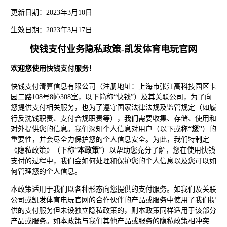
更新日期：2023年3月10日
生效日期：2023年3月17日
快钱支付业务隐私政策-凯发体育电玩官网
欢迎您使用快钱支付服务！
快钱支付清算信息有限公司（注册地址：上海市张江高科技园区卡
园二路108号8幢308室，以下简称“快钱”）及其关联公司，为了向
您提供支付相关服务，也为了遵守国家法律法规及监管规定（如履
行反洗钱职责、支付合规职责等），我们需要收集、存储、使用和
对外提供您的信息。我们深知个人信息对用户（以下或称
“您”
）的
重要性，并会尽全力保护您的个人信息安全。为此，我们特制定
《隐私政策》（下称“
本政策
”）以帮助您充分了解，您在使用快钱
支付的过程中，我们会如何处理和保护您的个人信息以及您可以如
何管理您的个人信息。
本政策适用于我们以各种形态向您提供的支付服务。如我们及关联
公司或凯发体育电玩官网的合作伙伴的产品或服务中使用了我们提
供的支付服务但未设独立隐私政策的，则本政策同样适用于该部分
产品或服务。如本政策与我们其他产品或服务的隐私政策相冲突