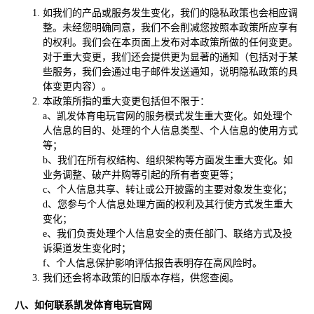
如我们的产品或服务发生变化，我们的隐私政策也会相应调
整。未经您明确同意，我们不会削减您按照本政策所应享有
的权利。我们会在本页面上发布对本政策所做的任何变更。
对于重大变更，我们还会提供更为显著的通知（包括对于某
些服务，我们会通过电子邮件发送通知，说明隐私政策的具
体变更内容）。
本政策所指的重大变更包括但不限于：
a、凯发体育电玩官网的服务模式发生重大变化。如处理个
人信息的目的、处理的个人信息类型、个人信息的使用方式
等；
b、我们在所有权结构、组织架构等方面发生重大变化。如
业务调整、破产并购等引起的所有者变更等；
c、个人信息共享、转让或公开披露的主要对象发生变化；
d、您参与个人信息处理方面的权利及其行使方式发生重大
变化；
e、我们负责处理个人信息安全的责任部门、联络方式及投
诉渠道发生变化时；
f、个人信息保护影响评估报告表明存在高风险时。
我们还会将本政策的旧版本存档，供您查阅。
八、如何联系凯发体育电玩官网