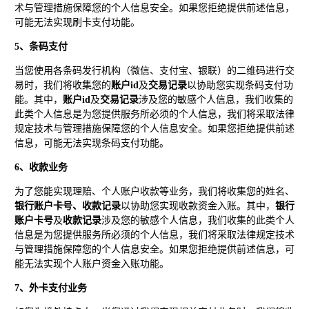
术与管理措施保障您的个人信息安全。如果您拒绝提供前述信息，
可能无法实现刷卡支付功能。
5、条码支付
当您使用各条码发行机构（微信、支付宝、银联）的二维码进行交
易时，我们将收集您的
账户id
及
交易记录
以协助您实现条码支付功
能。其中，
账户id
及
交易记录
涉及您的敏感个人信息，我们收集的
此类个人信息是为您提供服务所必须的个人信息，我们将采取法律
规定技术与管理措施保障您的个人信息安全。如果您拒绝提供前述
信息，可能无法实现条码支付功能。
6、收款业务
为了您能实现理赔、个人账户收款等业务，我们将收集您的姓名、
银行账户卡号、收款记录
以协助您实现收款资金入账。其中，
银行
账户卡号
及
收款记录
涉及您的敏感个人信息，我们收集的此类个人
信息是为您提供服务所必须的个人信息，我们将采取法律规定技术
与管理措施保障您的个人信息安全。如果您拒绝提供前述信息，可
能无法实现个人账户资金入账功能。
7、外卡支付业务