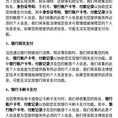
为了您能实现消费、购买理财、还款等扣款业务，我们将收集您的
姓名、
身份证号码
、手机号、
银行账户卡号
、
付款记录
以协助您实
现快捷支付功能。其中
身份证号码
、
银行账户卡号、付款记录
涉及
您的敏感个人信息，我们收集的此类个人信息是为您提供服务所必
须的个人信息，我们将采取法律规定技术与管理措施保障您的个人
信息安全。如果您拒绝提供前述信息，可能无法实现快捷支付功
能。
3、银行网关支付
当您通过银行网银进行消费、购买等扣款时，我们将收集您的姓
名、
银行账户卡号
、
付款记录
以协助您实现银行网关支付功能。其
中
银行账户卡号、付款记录
涉及您的敏感个人信息，我们收集的此
类个人信息是为您提供服务所必须的个人信息，我们将采取法律规
定技术与管理措施保障您的个人信息安全。如果您拒绝提供前述信
息，可能无法实现银行网关支付功能。
4、银行卡刷卡支付
当您使用信用卡或借记卡刷卡支付时，我们将收集您的姓名、
银行
账户卡号
、
付款记录
以协助您实现银行卡刷卡支付功能。其中，
银
行账户卡号、付款记录
涉及您的敏感个人信息，我们收集的此类个
人信息是为您提供服务所必须的个人信息，我们将采取法律规定技