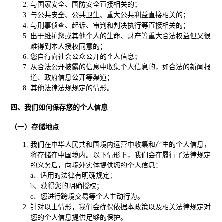
与国家安全、国防安全直接相关的；
与公共安全、公共卫生、重大公共利益直接相关的；
与刑事侦查、起诉、审判和判决执行等直接相关的；
出于维护您或其他个人的生命、财产等重大合法权益但又很
难得到本人授权同意的；
您自行向社会公众公开的个人信息；
从合法公开披露的信息中收集个人信息的，如合法的新闻报
道、政府信息公开等渠道；
其他法律法规规定的情形。
四、我们如何保存您的个人信息
（一）存储地点
我们在中华人民共和国境内运营中收集和产生的个人信息，
将存储在中国境内。以下情形下，我们会在履行了法律规定
的义务后，向境外实体提供您的个人信息：
a、适用的法律有明确规定；
b、获得您的明确授权；
c、您进行跨境交易等个人主动行为。
针对以上情形，我们会确保依据本政策以及相关法律规定对
您的个人信息提供足够的保护。