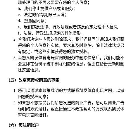
现处理目的不再必要留存您的个人信息；
b、我们停止提供产品或者服务；
c、法定的保存期限已届满；
d、您撤回同意；
e、我们违反法律、行政法规或者违反约定处理个人信息；
f、法律、行政法规规定的其他情形。
若我们决定响应您的删除请求，我们还将同时通知从我们获
得您的个人信息的实体，要求其及时删除，除非法律法规另
有规定，或这些实体获得您的独立授权。
当您从凯发体育电玩官网的服务中删除信息后，我们可能不
会立即在备份系统中删除相应的信息，但会在备份更新时删
除这些信息。
（五）改变您授权同意的范围
您可以通过本政策载明的方式联系凯发体育电玩官网，以撤
回您的授权同意；
如果您不想接受我们给您发送的商业广告，您可以商业广告
标明的方式退订，或直接通过本政策载明的方式联系凯发体
育电玩官网退订。
（六）您注销账户