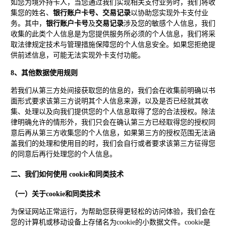
如您为境外持卡人，当您通过我们实现相关支付业务时，我们将收
集您的姓名、
银行账户卡号、交易记录
以协助您实现外卡支付业
务。其中，
银行账户卡号
及
交易记录
涉及您的敏感个人信息，我们
收集的此类个人信息是为您提供服务所必须的个人信息，我们将采
取法律规定技术与管理措施保障您的个人信息安全。如果您拒绝提
供前述信息，可能无法实现外卡支付功能。
8、其他数据使用规则
若我们从第三方处间接获取您的信息的，我们会在收集前明确以书
面形式要求该第三方说明其个人信息来源，以及是否已经就其收
集、处理以及向我们提供您的个人信息取得了您的合法授权。除法
律明确允许的情形外，我们只会在确认第三方已经取得您的授权同
意后再从第三方收集您的个人信息，如果第三方的授权范围无法涵
盖我们的处理和使用目的时，我们会自行或者要求该第三方征得您
的同意后再行处理您的个人信息。
二、我们如何使用 cookie和同类技术
（一）关于cookie和同类技术
为保证网站正常运行，为帮助您获得更轻松的访问体验，我们会在
您的计算机或移动设备上存储名为cookie的小数据文件。cookie是