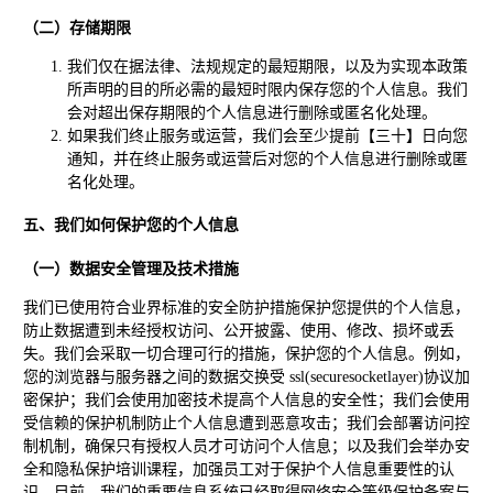
（二）存储期限
我们仅在据法律、法规规定的最短期限，以及为实现本政策
所声明的目的所必需的最短时限内保存您的个人信息。我们
会对超出保存期限的个人信息进行删除或匿名化处理。
如果我们终止服务或运营，我们会至少提前【三十】日向您
通知，并在终止服务或运营后对您的个人信息进行删除或匿
名化处理。
五、我们如何保护您的个人信息
（一）数据安全管理及技术措施
我们已使用符合业界标准的安全防护措施保护您提供的个人信息，
防止数据遭到未经授权访问、公开披露、使用、修改、损坏或丢
失。我们会采取一切合理可行的措施，保护您的个人信息。例如，
您的浏览器与服务器之间的数据交换受 ssl(securesocketlayer)协议加
密保护；我们会使用加密技术提高个人信息的安全性；我们会使用
受信赖的保护机制防止个人信息遭到恶意攻击；我们会部署访问控
制机制，确保只有授权人员才可访问个人信息；以及我们会举办安
全和隐私保护培训课程，加强员工对于保护个人信息重要性的认
识。目前，我们的重要信息系统已经取得网络安全等级保护备案与