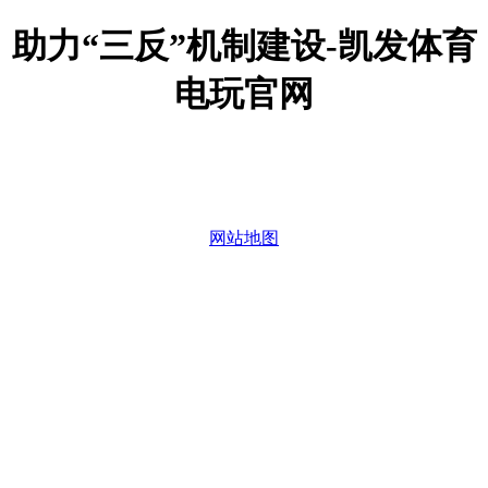
助力“三反”机制建设-凯发体育
电玩官网
网站地图