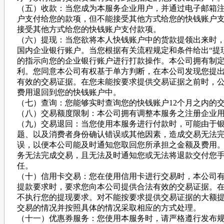
（五）收款：当您成为本服务企业用户，并通过电子邮箱
户支付给您的款项，但不能接受其他方式给您的快钱账户
接受其他方式给您的快钱账户支付款项。
（六）提现：当您欲将本人快钱账户中的货款提领出来时
国内企业银行账户。当您根据有关流程规定和条件给出“提
的指示向您的企业银行账户进行打款操作。本公司拥有制
利。您同意本公司有权基于单方判断，在本公司发现您提
有效的交易证据。在您未能按要求提供交易证据之前时，
费用退回到您的快钱账户中。
（七）查询：您能够实时查询您的快钱账户12个月之内的
（八）交易额度限制：本公司拥有调整本服务之注册企业
（九）交易退回：当您使用本服务进行付款时，可能由于
题、以及消费者身份确认错误或其他因素，造成交易无法
误，以便本公司能及时通知您取回您所承担之金额及费用
务无法完成交易，且无法及时通知您或无法将退款交付您
任。
（十）信用卡交易：您在使用信用卡进行交易时，本公司
提款要求时，要求您向本公司提供合法有效的交易证据。
不执行您的提现要求。对不能按要求提供交易证据的大额
交易的情况并按照具体的情况采取相应的方式处理。
（十一）优惠券服务：您使用本服务时，请严格遵行发布