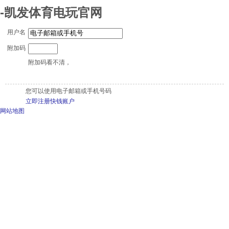
-凯发体育电玩官网
用户名
附加码
附加码看不清，
您可以使用电子邮箱或手机号码
立即注册快钱账户
网站地图