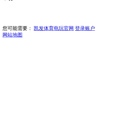
您可能需要：
凯发体育电玩官网
登录账户
网站地图