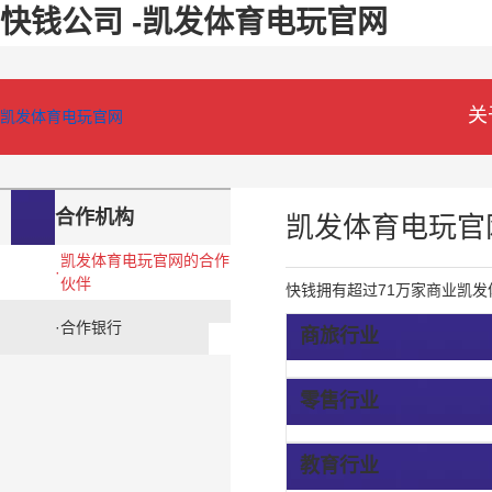
快钱公司 -凯发体育电玩官网
关
凯发体育电玩官网
合作机构
凯发体育电玩官
凯发体育电玩官网的合作
·
伙伴
快钱拥有超过71万家商业凯
·
合作银行
商旅行业
零售行业
教育行业