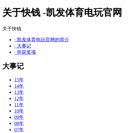
关于快钱 -凯发体育电玩官网
关于快钱
·
凯发体育电玩官网的简介
·
大事记
·
所获奖项
大事记
15年
14年
13年
12年
11年
10年
09年
08年
07年