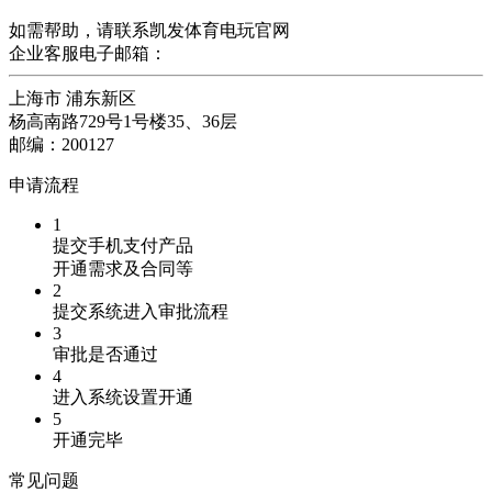
如需帮助，请联系凯发体育电玩官网
企业客服电子邮箱：
上海市 浦东新区
杨高南路729号1号楼35、36层
邮编：200127
申请流程
1
提交手机支付产品
开通需求及合同等
2
提交系统进入审批流程
3
审批是否通过
4
进入系统设置开通
5
开通完毕
常见问题