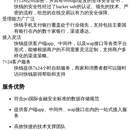
行128位ssl加密，并具有verisign签发的全球安全证书，
快钱的安全性经过了hacker safe的认证。领先的技术、严
密的流程，给您的在线交易以有力的安全保障。
受理能力广广泛
快钱手机支付银行覆盖处于行业领先，支持包括主要国
有银行在内的数十家银行，渠道通达。
接入灵活
快钱提供客户端app、中间件，以及wap接口等各类平台
形式，能够根据商户的不同需要灵活定制，支持商户多
样化的渠道策略。
7×24客户服务
快钱提供7x24小时自助服务，商家和消费者都可以随时
访问快钱获得帮助和支持
服务优势
符合pci国际金融安全标准的数据存储规范
提供客户端app、中间件、wap接口在内的一站式接入服
务
高效快捷的技术支撑团队