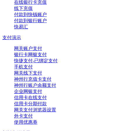
在线银行卡充值
线下充值
付款到快钱账户
付款到银行账户
快易汇
支付演示
网关账户支付
银行卡网银支付
快捷支付-已绑定支付
手机支付
网关线下支付
神州行充值卡支付
神州行账户余额支付
企业网银支付
信用卡在线支付
信用卡分期付款
网关支付浏览器设置
外卡支付
使用优惠券