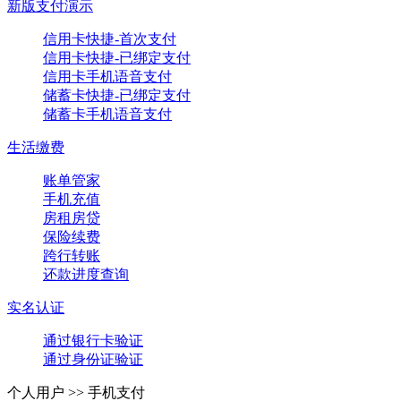
新版支付演示
信用卡快捷-首次支付
信用卡快捷-已绑定支付
信用卡手机语音支付
储蓄卡快捷-已绑定支付
储蓄卡手机语音支付
生活缴费
账单管家
手机充值
房租房贷
保险续费
跨行转账
还款进度查询
实名认证
通过银行卡验证
通过身份证验证
个人用户 >>
手机支付