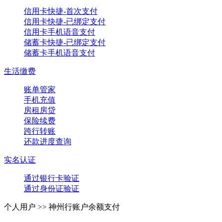
信用卡快捷-首次支付
信用卡快捷-已绑定支付
信用卡手机语音支付
储蓄卡快捷-已绑定支付
储蓄卡手机语音支付
生活缴费
账单管家
手机充值
房租房贷
保险续费
跨行转账
还款进度查询
实名认证
通过银行卡验证
通过身份证验证
个人用户 >>
神州行账户余额支付