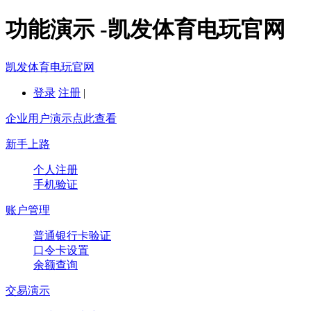
功能演示 -凯发体育电玩官网
凯发体育电玩官网
登录
注册
|
企业用户演示点此查看
新手上路
个人注册
手机验证
账户管理
普通银行卡验证
口令卡设置
余额查询
交易演示