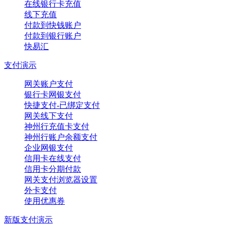
在线银行卡充值
线下充值
付款到快钱账户
付款到银行账户
快易汇
支付演示
网关账户支付
银行卡网银支付
快捷支付-已绑定支付
网关线下支付
神州行充值卡支付
神州行账户余额支付
企业网银支付
信用卡在线支付
信用卡分期付款
网关支付浏览器设置
外卡支付
使用优惠券
新版支付演示