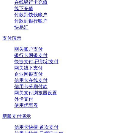
在线银行卡充值
线下充值
付款到快钱账户
付款到银行账户
快易汇
支付演示
网关账户支付
银行卡网银支付
快捷支付-已绑定支付
网关线下支付
企业网银支付
信用卡在线支付
信用卡分期付款
网关支付浏览器设置
外卡支付
使用优惠券
新版支付演示
信用卡快捷-首次支付