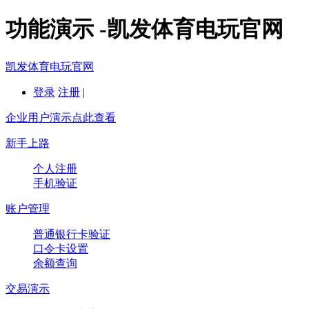
功能演示 -凯发体育电玩官网
凯发体育电玩官网
登录
注册
|
企业用户演示点此查看
新手上路
个人注册
手机验证
账户管理
普通银行卡验证
口令卡设置
余额查询
交易演示