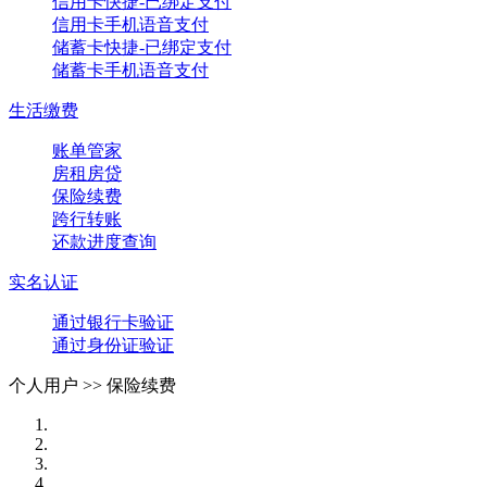
信用卡快捷-已绑定支付
信用卡手机语音支付
储蓄卡快捷-已绑定支付
储蓄卡手机语音支付
生活缴费
账单管家
房租房贷
保险续费
跨行转账
还款进度查询
实名认证
通过银行卡验证
通过身份证验证
个人用户 >>
保险续费