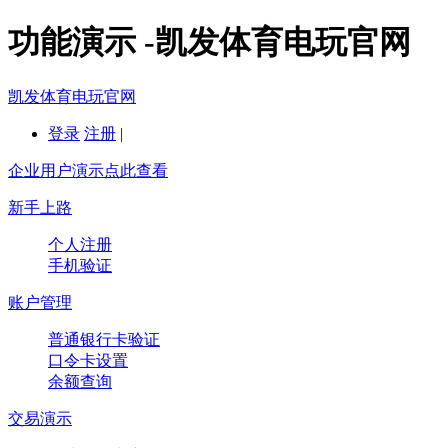
功能演示 -凯发体育电玩官网
凯发体育电玩官网
登录
注册
|
企业用户演示点此查看
新手上路
个人注册
手机验证
账户管理
普通银行卡验证
口令卡设置
余额查询
交易演示