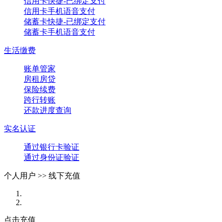
信用卡快捷-已绑定支付
信用卡手机语音支付
储蓄卡快捷-已绑定支付
储蓄卡手机语音支付
生活缴费
账单管家
房租房贷
保险续费
跨行转账
还款进度查询
实名认证
通过银行卡验证
通过身份证验证
个人用户 >>
线下充值
点击充值