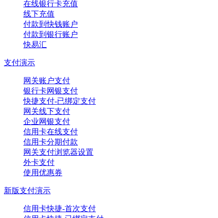
在线银行卡充值
线下充值
付款到快钱账户
付款到银行账户
快易汇
支付演示
网关账户支付
银行卡网银支付
快捷支付-已绑定支付
网关线下支付
企业网银支付
信用卡在线支付
信用卡分期付款
网关支付浏览器设置
外卡支付
使用优惠券
新版支付演示
信用卡快捷-首次支付