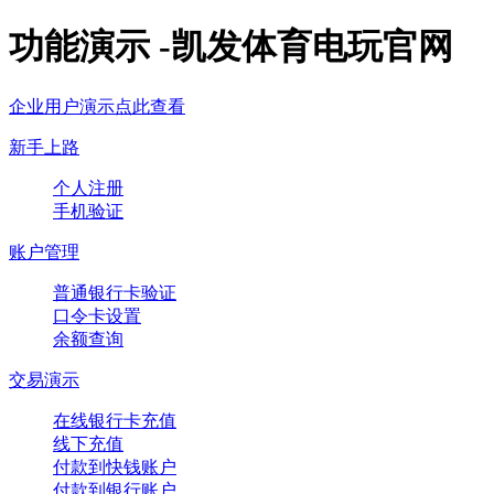
功能演示 -凯发体育电玩官网
企业用户演示点此查看
新手上路
个人注册
手机验证
账户管理
普通银行卡验证
口令卡设置
余额查询
交易演示
在线银行卡充值
线下充值
付款到快钱账户
付款到银行账户