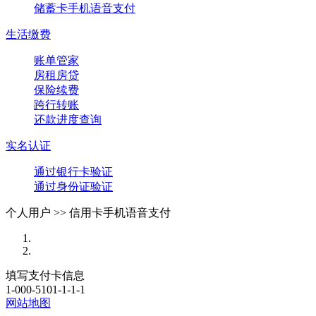
储蓄卡手机语音支付
生活缴费
账单管家
房租房贷
保险续费
跨行转账
还款进度查询
实名认证
通过银行卡验证
通过身份证验证
个人用户 >>
信用卡手机语音支付
填写支付卡信息
1-000-5101-1-1-1
网站地图