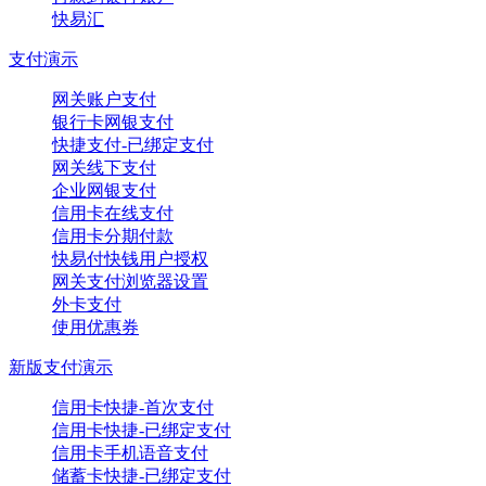
快易汇
支付演示
网关账户支付
银行卡网银支付
快捷支付-已绑定支付
网关线下支付
企业网银支付
信用卡在线支付
信用卡分期付款
快易付快钱用户授权
网关支付浏览器设置
外卡支付
使用优惠券
新版支付演示
信用卡快捷-首次支付
信用卡快捷-已绑定支付
信用卡手机语音支付
储蓄卡快捷-已绑定支付