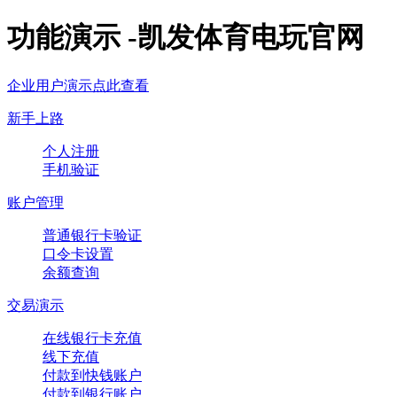
功能演示 -凯发体育电玩官网
企业用户演示点此查看
新手上路
个人注册
手机验证
账户管理
普通银行卡验证
口令卡设置
余额查询
交易演示
在线银行卡充值
线下充值
付款到快钱账户
付款到银行账户