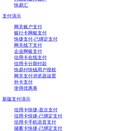
快易汇
支付演示
网关账户支付
银行卡网银支付
快捷支付-已绑定支付
网关线下支付
企业网银支付
信用卡在线支付
信用卡分期付款
快易付快钱用户授权
网关支付浏览器设置
外卡支付
使用优惠券
新版支付演示
信用卡快捷-首次支付
信用卡快捷-已绑定支付
信用卡手机语音支付
储蓄卡快捷-已绑定支付