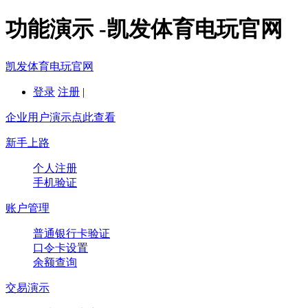
功能演示 -凯发体育电玩官网
凯发体育电玩官网
登录
注册
|
企业用户演示点此查看
新手上路
个人注册
手机验证
账户管理
普通银行卡验证
口令卡设置
余额查询
交易演示