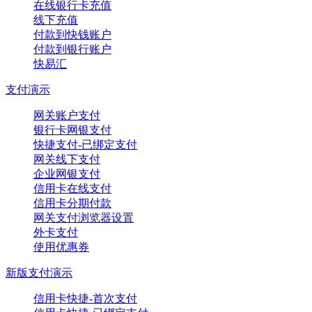
在线银行卡充值
线下充值
付款到快钱账户
付款到银行账户
快易汇
支付演示
网关账户支付
银行卡网银支付
快捷支付-已绑定支付
网关线下支付
企业网银支付
信用卡在线支付
信用卡分期付款
网关支付浏览器设置
外卡支付
使用优惠券
新版支付演示
信用卡快捷-首次支付