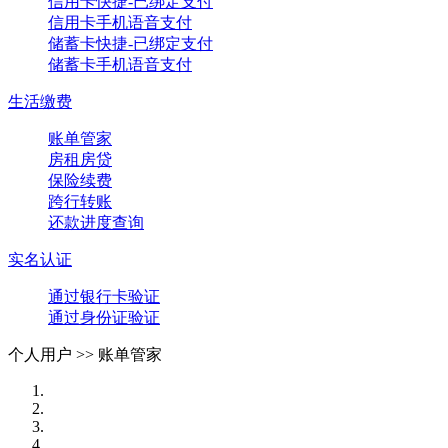
信用卡快捷-已绑定支付
信用卡手机语音支付
储蓄卡快捷-已绑定支付
储蓄卡手机语音支付
生活缴费
账单管家
房租房贷
保险续费
跨行转账
还款进度查询
实名认证
通过银行卡验证
通过身份证验证
个人用户 >>
账单管家