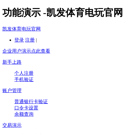
功能演示 -凯发体育电玩官网
凯发体育电玩官网
登录
注册
|
企业用户演示点此查看
新手上路
个人注册
手机验证
账户管理
普通银行卡验证
口令卡设置
余额查询
交易演示