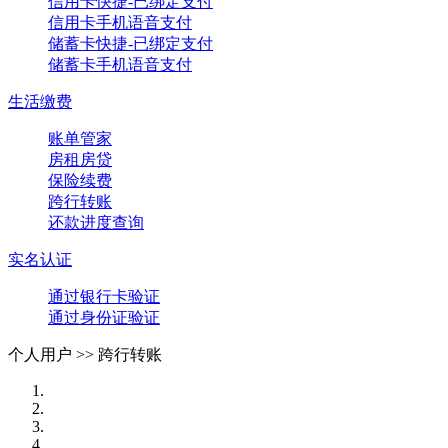
信用卡快捷-已绑定支付
信用卡手机语音支付
储蓄卡快捷-已绑定支付
储蓄卡手机语音支付
生活缴费
账单管家
房租房贷
保险续费
跨行转账
还款进度查询
实名认证
通过银行卡验证
通过身份证验证
个人用户 >>
跨行转账