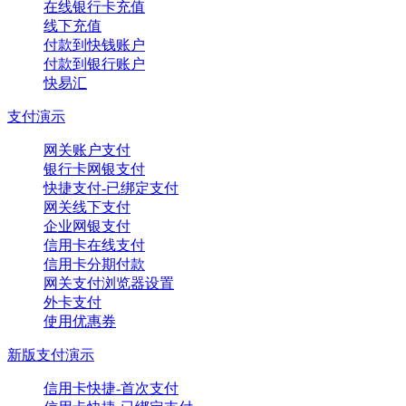
在线银行卡充值
线下充值
付款到快钱账户
付款到银行账户
快易汇
支付演示
网关账户支付
银行卡网银支付
快捷支付-已绑定支付
网关线下支付
企业网银支付
信用卡在线支付
信用卡分期付款
网关支付浏览器设置
外卡支付
使用优惠券
新版支付演示
信用卡快捷-首次支付