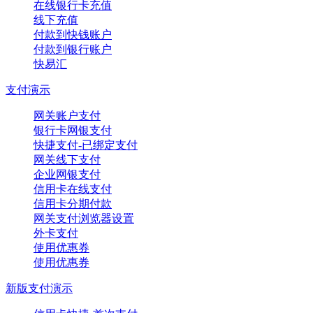
在线银行卡充值
线下充值
付款到快钱账户
付款到银行账户
快易汇
支付演示
网关账户支付
银行卡网银支付
快捷支付-已绑定支付
网关线下支付
企业网银支付
信用卡在线支付
信用卡分期付款
网关支付浏览器设置
外卡支付
使用优惠券
使用优惠券
新版支付演示