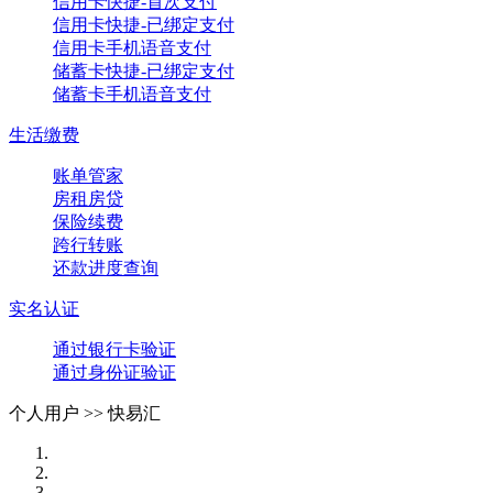
信用卡快捷-首次支付
信用卡快捷-已绑定支付
信用卡手机语音支付
储蓄卡快捷-已绑定支付
储蓄卡手机语音支付
生活缴费
账单管家
房租房贷
保险续费
跨行转账
还款进度查询
实名认证
通过银行卡验证
通过身份证验证
个人用户 >>
快易汇