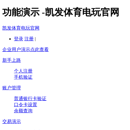
功能演示 -凯发体育电玩官网
凯发体育电玩官网
登录
注册
|
企业用户演示点此查看
新手上路
个人注册
手机验证
账户管理
普通银行卡验证
口令卡设置
余额查询
交易演示