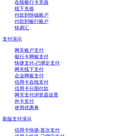
在线银行卡充值
线下充值
付款到快钱账户
付款到银行账户
快易汇
支付演示
网关账户支付
银行卡网银支付
快捷支付-已绑定支付
网关线下支付
企业网银支付
信用卡在线支付
信用卡分期付款
网关支付浏览器设置
外卡支付
使用优惠券
新版支付演示
信用卡快捷-首次支付