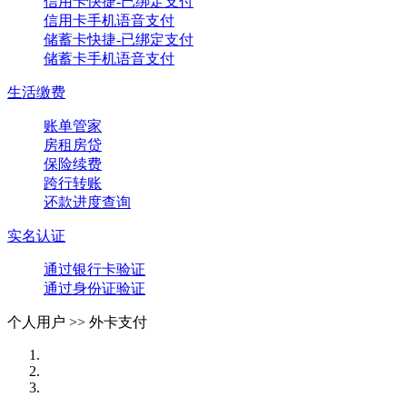
信用卡快捷-已绑定支付
信用卡手机语音支付
储蓄卡快捷-已绑定支付
储蓄卡手机语音支付
生活缴费
账单管家
房租房贷
保险续费
跨行转账
还款进度查询
实名认证
通过银行卡验证
通过身份证验证
个人用户 >>
外卡支付