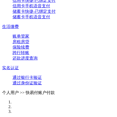
信用卡快捷-已绑定支付
信用卡手机语音支付
储蓄卡快捷-已绑定支付
储蓄卡手机语音支付
生活缴费
账单管家
房租房贷
保险续费
跨行转账
还款进度查询
实名认证
通过银行卡验证
通过身份证验证
个人用户 >>
快易付账户付款