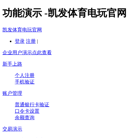
功能演示 -凯发体育电玩官网
凯发体育电玩官网
登录
注册
|
企业用户演示点此查看
新手上路
个人注册
手机验证
账户管理
普通银行卡验证
口令卡设置
余额查询
交易演示