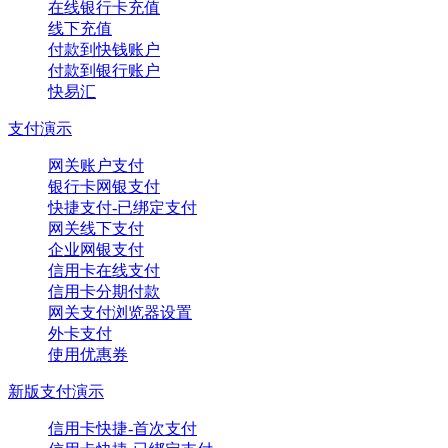
在线银行卡充值
线下充值
付款到快钱账户
付款到银行账户
快易汇
支付演示
网关账户支付
银行卡网银支付
快捷支付-已绑定支付
网关线下支付
企业网银支付
信用卡在线支付
信用卡分期付款
网关支付浏览器设置
外卡支付
使用优惠券
新版支付演示
信用卡快捷-首次支付