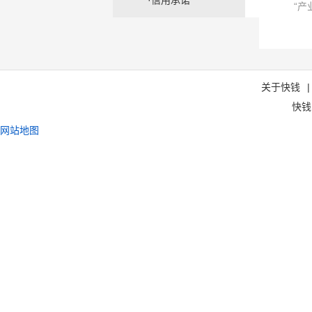
“产
关于快钱
|
快钱
网站地图