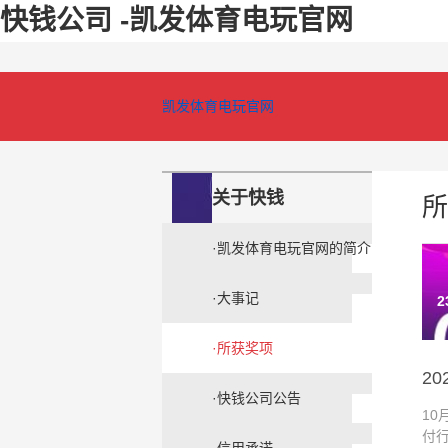
快钱公司 -凯发体育电玩官网
凯发体育电玩官网
关于快钱
所
·
凯发体育电玩官网的简介
·
大事记
2
·
所获奖项
2
·
快钱公司公告
1
付
·
信用承诺