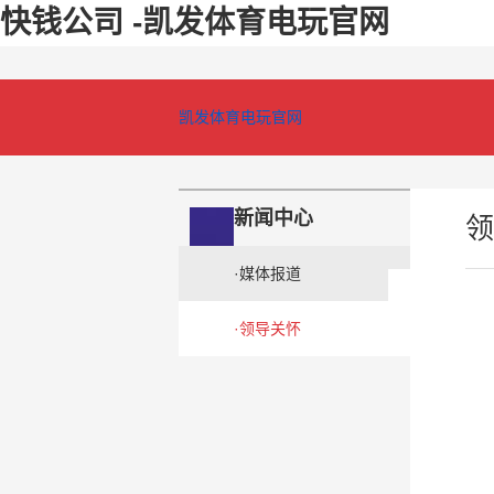
快钱公司 -凯发体育电玩官网
凯发体育电玩官网
新闻中心
领
·
媒体报道
·
领导关怀