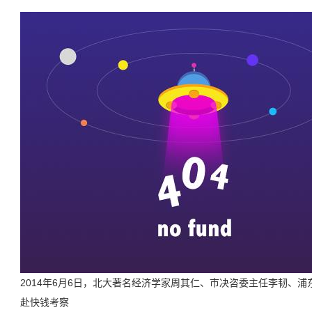
2014年6月6日，北大著名经济学家周其仁、市决咨委主任李韧、
赴快钱考察