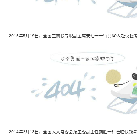
2015年5月19日，全国工商联专职副主席安七一一行共60人赴快钱
2014年2月13日，全国人大常委会法工委副主任朗胜一行莅临快钱