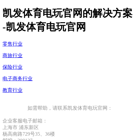
凯发体育电玩官网的解决方案
-凯发体育电玩官网
零售行业
商旅行业
保险行业
电子商务行业
教育行业
如需帮助，请联系凯发体育电玩官网：
企业客服电子邮箱：
上海市 浦东新区
杨高南路729号35、36楼