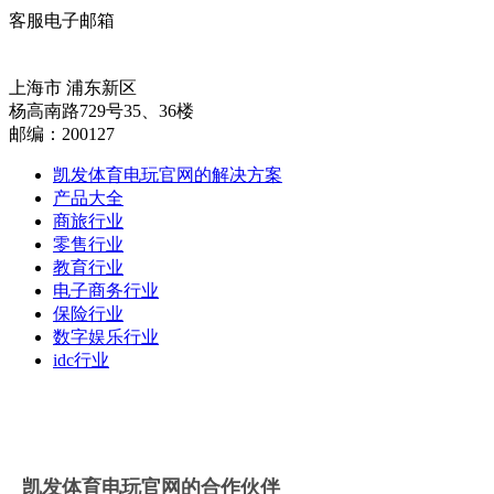
客服电子邮箱
上海市 浦东新区
杨高南路729号35、36楼
邮编：200127
凯发体育电玩官网的解决方案
产品大全
商旅行业
零售行业
教育行业
电子商务行业
保险行业
数字娱乐行业
idc行业
凯发体育电玩官网的合作伙伴