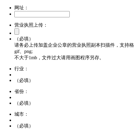
网址：
营业执照上传：
（必填）
请务必上传加盖企业公章的营业执照副本扫描件，支持格式 j
gif、png;
不大于1mb，文件过大请用画图程序另存。
行业：
（必填）
省份：
（必填）
城市：
（必填）