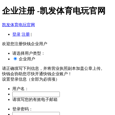
企业注册 -凯发体育电玩官网
凯发体育电玩官网
登录
注册
|
欢迎您注册快钱企业用户
请选择用户类型：
企业用户
请正确填写下列信息，并将营业执照副本加盖公章上传。
快钱会协助您尽快开通快钱企业账户！
设置登录信息
（全部为必填项）
用户名：
请填写您的有效电子邮箱
登录密码：