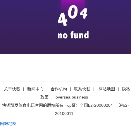
付款到银行
快钱为商家提供，付款至指定银行账户的资金结算服
关于快钱
|
新闻中心
|
合作机构
|
联系快钱
||
网站地图
|
隐私
政策
|
oversea business
快钱凯发体育电玩官网的版权所有
icp证：全国b2-20060204
沪b2-
20100011
网站地图