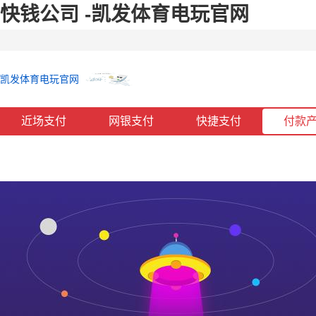
快钱公司 -凯发体育电玩官网
凯发体育电玩官网
近场支付
网银支付
快捷支付
付款