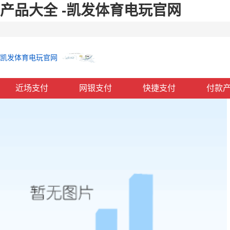
产品大全 -凯发体育电玩官网
凯发体育电玩官网
近场支付
网银支付
快捷支付
付款