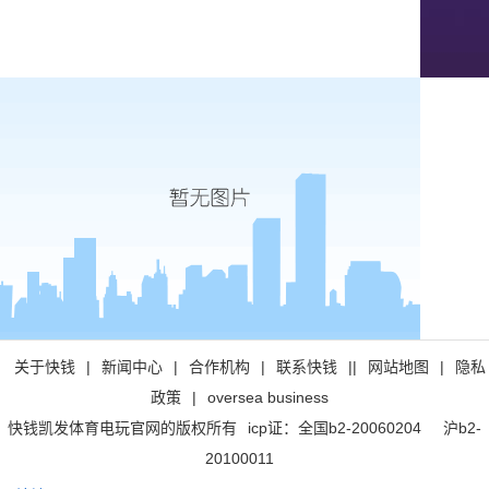
关于快钱
|
新闻中心
|
合作机构
|
联系快钱
||
网站地图
|
隐私
政策
|
oversea business
快钱凯发体育电玩官网的版权所有
icp证：全国b2-20060204
沪b2-
20100011