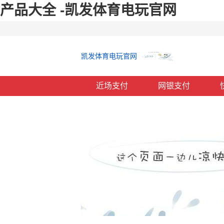
产品大全 -凯发体育电玩官网
凯发体育电玩官网
近场支付
网银支付