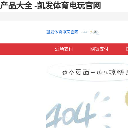
产品大全 -凯发体育电玩官网
凯发体育电玩官网
近场支付
网银支付