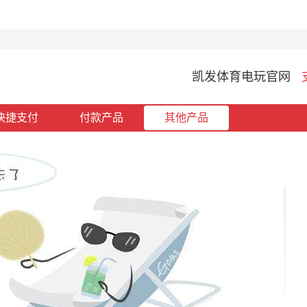
凯发体育电玩官网
快捷支付
付款产品
其他产品