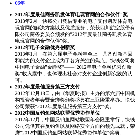
06年
2012年度最佳商务凯发体育电玩官网的合作伙伴"奖
2013年2月，快钱公司凭借专业的电子支付凯发体育电
玩官网的解决方案以及优质服务，荣获四川航空股份有
限公司商务委员会颁发的"2012年度最佳商务凯发体育
电玩官网的合作伙伴"奖。
2012年电子金融优秀创新奖
2013年1月，在第六届电子金融年会上，具备创新基因
和能力的支付企业成为了各方关注的焦点。快钱公司将
中国电子金融"金爵奖"——"2012年电子金融优秀创新
奖"收入囊中，也体现出社会对支付企业创新实践的认
可。
2012年度最佳服务第三方支付
2012年12月18日，由《华夏时报》主办的第六届中国机
构投资者年会暨金蝉奖颁奖盛典在三亚隆重举办。快钱
公司荣获"2012年度最佳服务第三方支付"奖。
2012中国反钓鱼网站联盟优秀协作单位
2012年12月，中国反钓鱼网站联盟年会隆重举行，快钱
公司凭借其在反钓鱼以及网络安全方面的领先成就，荣
膺"2012中国反钓鱼网站联盟优秀协作单位"奖项。