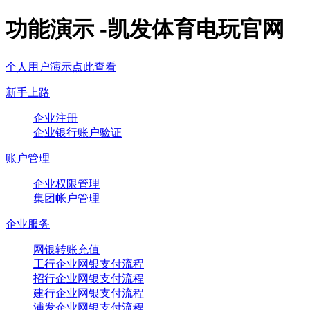
功能演示 -凯发体育电玩官网
个人用户演示点此查看
新手上路
企业注册
企业银行账户验证
账户管理
企业权限管理
集团帐户管理
企业服务
网银转账充值
工行企业网银支付流程
招行企业网银支付流程
建行企业网银支付流程
浦发企业网银支付流程