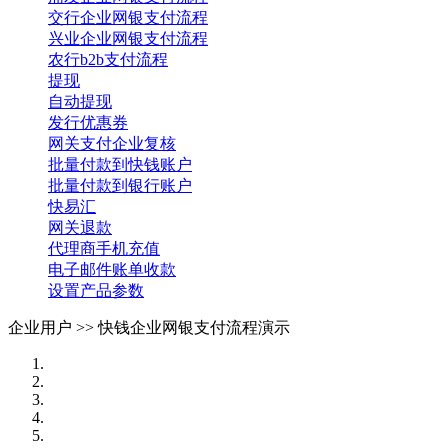
交行企业网银支付流程
兴业企业网银支付流程
农行b2b支付流程
提现
自动提现
发行优惠券
网关支付企业复核
批量付款到快钱账户
批量付款到银行账户
快易汇
网关退款
代理商手机充值
电子邮件账单收款
设置产品参数
企业用户 >>
快钱企业网银支付流程演示