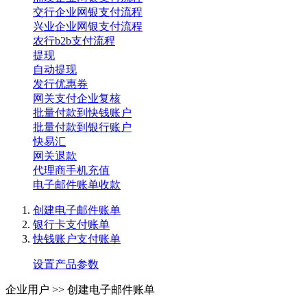
交行企业网银支付流程
兴业企业网银支付流程
农行b2b支付流程
提现
自动提现
发行优惠券
网关支付企业复核
批量付款到快钱账户
批量付款到银行账户
快易汇
网关退款
代理商手机充值
电子邮件账单收款
创建电子邮件账单
银行卡支付账单
快钱账户支付账单
设置产品参数
企业用户 >>
创建电子邮件账单