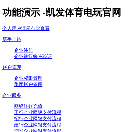
功能演示 -凯发体育电玩官网
个人用户演示点此查看
新手上路
企业注册
企业银行账户验证
账户管理
企业权限管理
集团帐户管理
企业服务
网银转账充值
工行企业网银支付流程
招行企业网银支付流程
建行企业网银支付流程
浦发企业网银支付流程