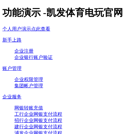
功能演示 -凯发体育电玩官网
个人用户演示点此查看
新手上路
企业注册
企业银行账户验证
账户管理
企业权限管理
集团帐户管理
企业服务
网银转账充值
工行企业网银支付流程
招行企业网银支付流程
建行企业网银支付流程
浦发企业网银支付流程