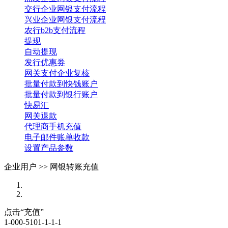
交行企业网银支付流程
兴业企业网银支付流程
农行b2b支付流程
提现
自动提现
发行优惠券
网关支付企业复核
批量付款到快钱账户
批量付款到银行账户
快易汇
网关退款
代理商手机充值
电子邮件账单收款
设置产品参数
企业用户 >>
网银转账充值
点击“充值”
1-000-5101-1-1-1