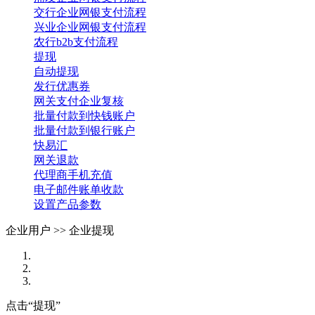
交行企业网银支付流程
兴业企业网银支付流程
农行b2b支付流程
提现
自动提现
发行优惠券
网关支付企业复核
批量付款到快钱账户
批量付款到银行账户
快易汇
网关退款
代理商手机充值
电子邮件账单收款
设置产品参数
企业用户 >>
企业提现
点击“提现”