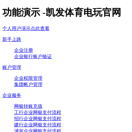
功能演示 -凯发体育电玩官网
个人用户演示点此查看
新手上路
企业注册
企业银行账户验证
账户管理
企业权限管理
集团帐户管理
企业服务
网银转账充值
工行企业网银支付流程
招行企业网银支付流程
建行企业网银支付流程
浦发企业网银支付流程