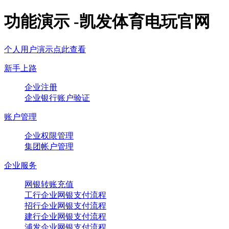
功能演示 -凯发体育电玩官网
个人用户演示点此查看
新手上路
企业注册
企业银行账户验证
账户管理
企业权限管理
集团帐户管理
企业服务
网银转账充值
工行企业网银支付流程
招行企业网银支付流程
建行企业网银支付流程
浦发企业网银支付流程