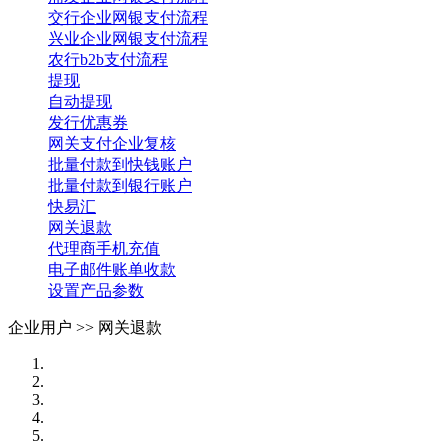
交行企业网银支付流程
兴业企业网银支付流程
农行b2b支付流程
提现
自动提现
发行优惠券
网关支付企业复核
批量付款到快钱账户
批量付款到银行账户
快易汇
网关退款
代理商手机充值
电子邮件账单收款
设置产品参数
企业用户 >>
网关退款