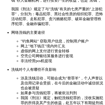
钱"存入金融机构，进行投资产生的收益，也是"黑钱"。
我国《刑法》规定了与"洗钱"有关的七类严重的"上游犯
罪"，分别为：毒品犯罪、黑社会性质的组织犯罪、恐怖
活动犯罪、走私犯罪、贪污贿赂犯罪、破坏金融管理秩
序犯罪、金融诈骗犯罪。
网络洗钱的主要途径
钓鱼网站
窃取用户信息，控制用户账户
网上"地下钱庄"境内外汇兑
虚假的网上支付进行资金转移
空壳公司网银结算服务进行套现
非法经营pos机提现
洗钱对个人有哪些不良影响
涉及洗钱活动，可能会成为"替罪羊"，个人声誉以
及信用记录会受损，在今后的金融活动中诚信状况
也会被质疑
如果参与洗钱犯罪，将被依法判刑
我国《刑法》规定，触犯洗钱犯罪的，没收实施犯
罪的所得及其产生的收益，处五年以下有期徒刑或