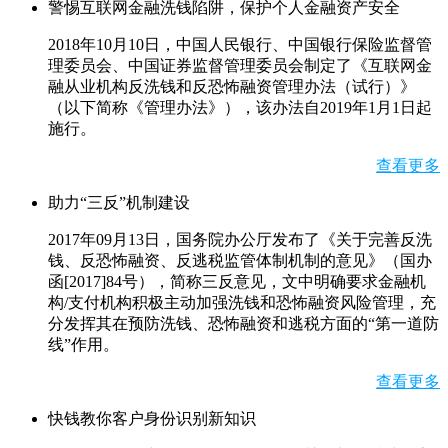
警惕互联网金融洗钱陷阱，保护个人金融资产安全
2018年10月10日，中国人民银行、中国银行保险监督管
理委员会、中国证券监督管理委员会制定了《互联网金
融从业机构反洗钱和反恐怖融资管理办法（试行）》
（以下简称《管理办法》），该办法自2019年1月1日起
施行。
查看更多
助力“三反”机制建设
2017年09月13日，国务院办公厅发布了《关于完善反洗
钱、反恐怖融资、反逃税监管体制机制的意见》（国办
函[2017]84号），简称三反意见，文中明确要求金融机
构/支付机构积极主动加强洗钱和恐怖融资风险管理，充
分发挥其在预防洗钱、恐怖融资和逃税方面的“第一道防
线”作用。
查看更多
快钱教你客户身份识别新知识