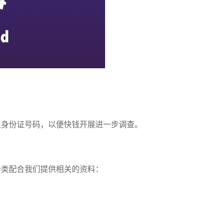
及身份证号码，以便快钱开展进一步调查。
分类配合我们提供相关的资料：