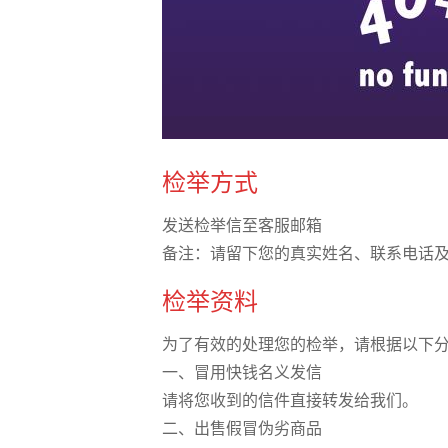
检举方式
发送检举信至客服邮箱
备注：请留下您的真实姓名、联系电话
检举资料
为了有效的处理您的检举，请根据以下
一、冒用快钱名义发信
请将您收到的信件直接转发给我们。
二、出售假冒伪劣商品