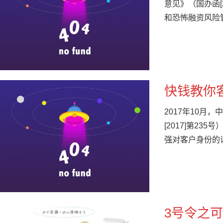
意见》（国办函[
和恐怖融资风险
快钱教你
2017年10
[2017]第2
强对客户身份的
3号令之