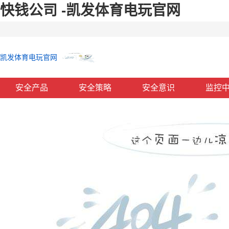
快钱公司 -凯发体育电玩官网
凯发体育电玩官网
安全产品
安全策略
安全意识
监控