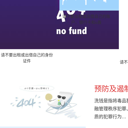
请不要出租或出借自己的账
户、银行卡和u盾
请不要出租或出借自己的身份
证件
请不
预防及遏
洗钱是指将毒品
融管理秩序犯罪
质的犯罪行为
…