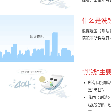
姓名、出生年月
什么是洗
根据我国《刑法
瞒犯罪所得及其
“黑钱”主
所有因犯罪活
是"黑钱"。
我国《刑法》
组织犯罪、