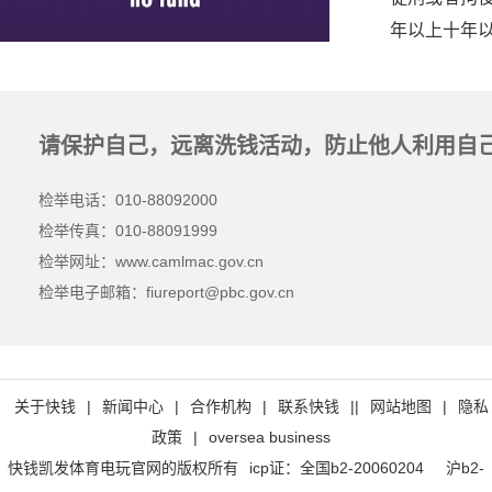
年以上十年
请保护自己，远离洗钱活动，防止他人利用自
检举电话：010-88092000
检举传真：010-88091999
检举网址：www.camlmac.gov.cn
检举电子邮箱：
fiureport@pbc.gov.cn
关于快钱
|
新闻中心
|
合作机构
|
联系快钱
||
网站地图
|
隐私
政策
|
oversea business
快钱凯发体育电玩官网的版权所有
icp证：全国b2-20060204
沪b2-