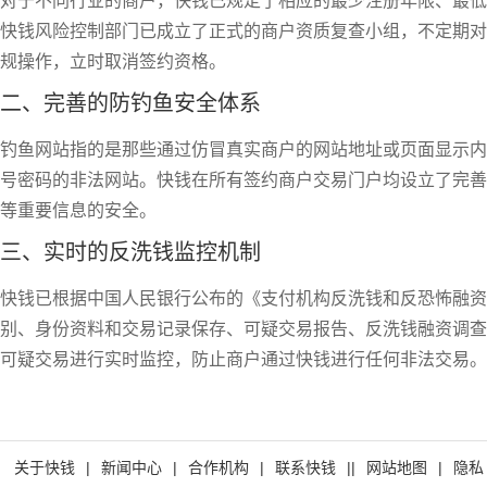
对于不同行业的商户，快钱已规定了相应的最少注册年限、最低
快钱风险控制部门已成立了正式的商户资质复查小组，不定期对
规操作，立时取消签约资格。
二、完善的防钓鱼安全体系
钓鱼网站指的是那些通过仿冒真实商户的网站地址或页面显示内
号密码的非法网站。快钱在所有签约商户交易门户均设立了完善
等重要信息的安全。
三、实时的反洗钱监控机制
快钱已根据中国人民银行公布的《支付机构反洗钱和反恐怖融资
别、身份资料和交易记录保存、可疑交易报告、反洗钱融资调查
可疑交易进行实时监控，防止商户通过快钱进行任何非法交易。
关于快钱
|
新闻中心
|
合作机构
|
联系快钱
||
网站地图
|
隐私