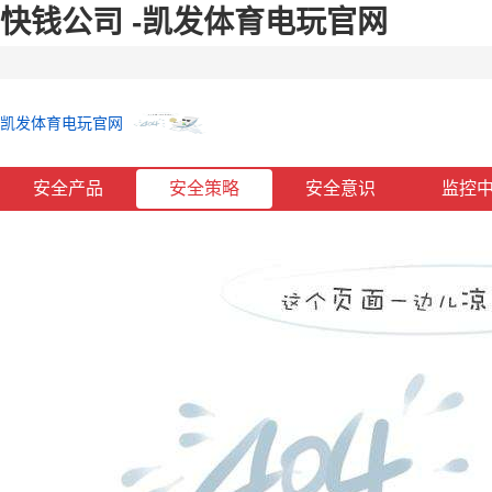
快钱公司 -凯发体育电玩官网
凯发体育电玩官网
安全产品
安全策略
安全意识
监控