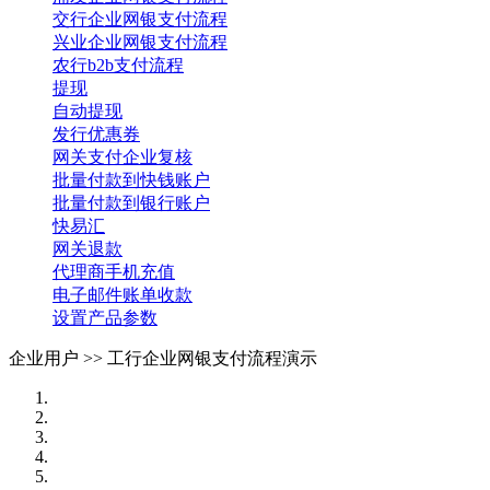
交行企业网银支付流程
兴业企业网银支付流程
农行b2b支付流程
提现
自动提现
发行优惠券
网关支付企业复核
批量付款到快钱账户
批量付款到银行账户
快易汇
网关退款
代理商手机充值
电子邮件账单收款
设置产品参数
企业用户 >>
工行企业网银支付流程演示