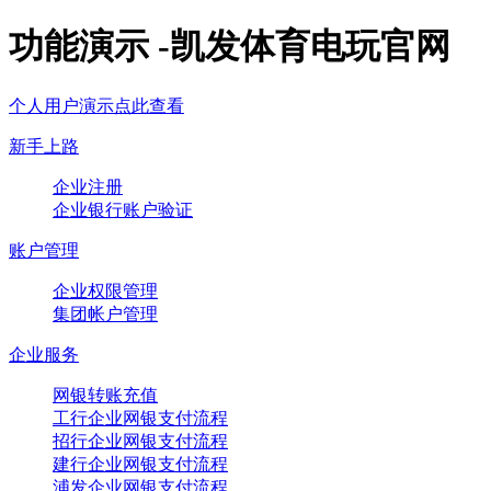
功能演示 -凯发体育电玩官网
个人用户演示点此查看
新手上路
企业注册
企业银行账户验证
账户管理
企业权限管理
集团帐户管理
企业服务
网银转账充值
工行企业网银支付流程
招行企业网银支付流程
建行企业网银支付流程
浦发企业网银支付流程