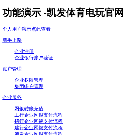
功能演示 -凯发体育电玩官网
个人用户演示点此查看
新手上路
企业注册
企业银行账户验证
账户管理
企业权限管理
集团帐户管理
企业服务
网银转账充值
工行企业网银支付流程
招行企业网银支付流程
建行企业网银支付流程
浦发企业网银支付流程