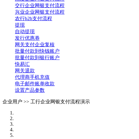
交行企业网银支付流程
兴业企业网银支付流程
农行b2b支付流程
提现
自动提现
发行优惠券
网关支付企业复核
批量付款到快钱账户
批量付款到银行账户
快易汇
网关退款
代理商手机充值
电子邮件账单收款
设置产品参数
企业用户 >>
工行企业网银支付流程演示