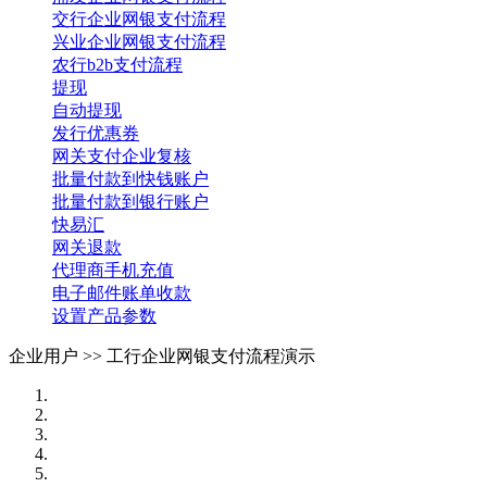
交行企业网银支付流程
兴业企业网银支付流程
农行b2b支付流程
提现
自动提现
发行优惠券
网关支付企业复核
批量付款到快钱账户
批量付款到银行账户
快易汇
网关退款
代理商手机充值
电子邮件账单收款
设置产品参数
企业用户 >>
工行企业网银支付流程演示