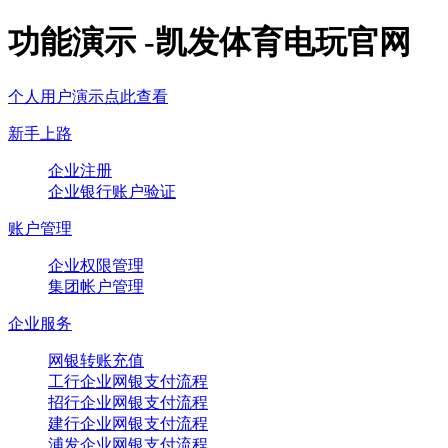
功能演示 -凯发体育电玩官网
个人用户演示点此查看
新手上路
企业注册
企业银行账户验证
账户管理
企业权限管理
集团帐户管理
企业服务
网银转账充值
工行企业网银支付流程
招行企业网银支付流程
建行企业网银支付流程
浦发企业网银支付流程