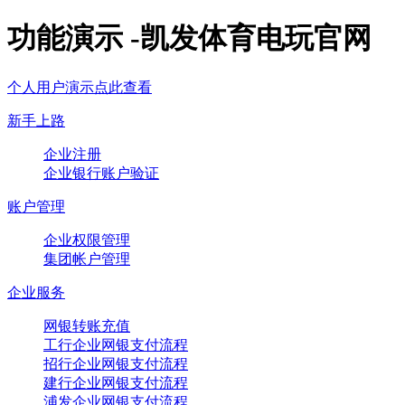
功能演示 -凯发体育电玩官网
个人用户演示点此查看
新手上路
企业注册
企业银行账户验证
账户管理
企业权限管理
集团帐户管理
企业服务
网银转账充值
工行企业网银支付流程
招行企业网银支付流程
建行企业网银支付流程
浦发企业网银支付流程