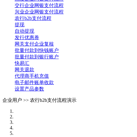
交行企业网银支付流程
兴业企业网银支付流程
农行b2b支付流程
提现
自动提现
发行优惠券
网关支付企业复核
批量付款到快钱账户
批量付款到银行账户
快易汇
网关退款
代理商手机充值
电子邮件账单收款
设置产品参数
企业用户 >>
农行b2b支付流程演示