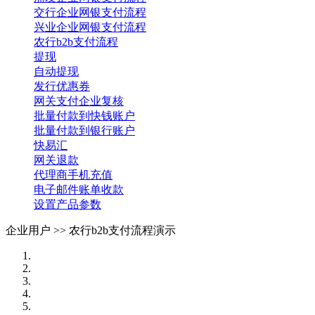
交行企业网银支付流程
兴业企业网银支付流程
农行b2b支付流程
提现
自动提现
发行优惠券
网关支付企业复核
批量付款到快钱账户
批量付款到银行账户
快易汇
网关退款
代理商手机充值
电子邮件账单收款
设置产品参数
企业用户 >>
农行b2b支付流程演示