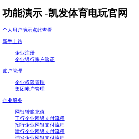
功能演示 -凯发体育电玩官网
个人用户演示点此查看
新手上路
企业注册
企业银行账户验证
账户管理
企业权限管理
集团帐户管理
企业服务
网银转账充值
工行企业网银支付流程
招行企业网银支付流程
建行企业网银支付流程
浦发企业网银支付流程