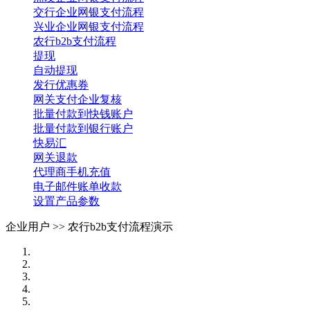
交行企业网银支付流程
兴业企业网银支付流程
农行b2b支付流程
提现
自动提现
发行优惠券
网关支付企业复核
批量付款到快钱账户
批量付款到银行账户
快易汇
网关退款
代理商手机充值
电子邮件账单收款
设置产品参数
企业用户 >>
农行b2b支付流程演示