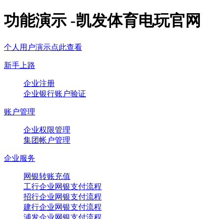
功能演示 -凯发体育电玩官网
个人用户演示点此查看
新手上路
企业注册
企业银行账户验证
账户管理
企业权限管理
集团帐户管理
企业服务
网银转账充值
工行企业网银支付流程
招行企业网银支付流程
建行企业网银支付流程
浦发企业网银支付流程