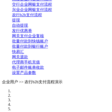
交行企业网银支付流程
兴业企业网银支付流程
农行b2b支付流程
提现
自动提现
发行优惠券
网关支付企业复核
批量付款到快钱账户
批量付款到银行账户
快易汇
网关退款
代理商手机充值
电子邮件账单收款
设置产品参数
企业用户 >>
农行b2b支付流程演示