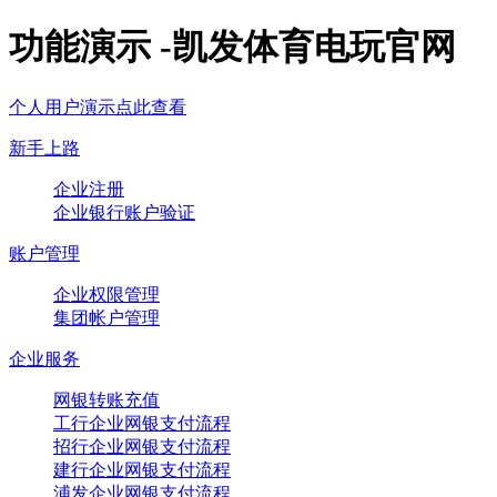
功能演示 -凯发体育电玩官网
个人用户演示点此查看
新手上路
企业注册
企业银行账户验证
账户管理
企业权限管理
集团帐户管理
企业服务
网银转账充值
工行企业网银支付流程
招行企业网银支付流程
建行企业网银支付流程
浦发企业网银支付流程