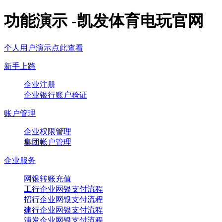
功能演示 -凯发体育电玩官网
个人用户演示点此查看
新手上路
企业注册
企业银行账户验证
账户管理
企业权限管理
集团帐户管理
企业服务
网银转账充值
工行企业网银支付流程
招行企业网银支付流程
建行企业网银支付流程
浦发企业网银支付流程