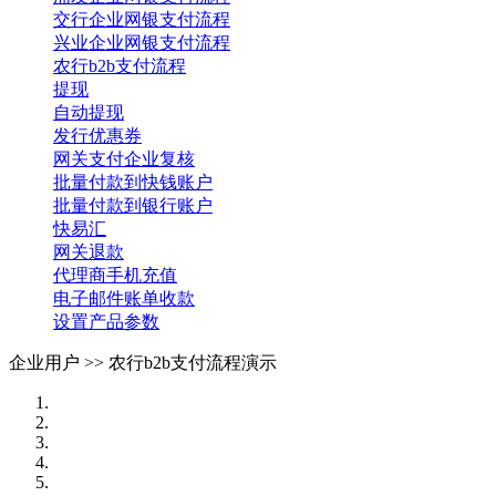
交行企业网银支付流程
兴业企业网银支付流程
农行b2b支付流程
提现
自动提现
发行优惠券
网关支付企业复核
批量付款到快钱账户
批量付款到银行账户
快易汇
网关退款
代理商手机充值
电子邮件账单收款
设置产品参数
企业用户 >>
农行b2b支付流程演示