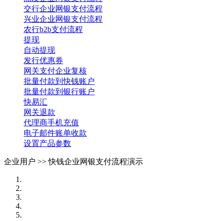
交行企业网银支付流程
兴业企业网银支付流程
农行b2b支付流程
提现
自动提现
发行优惠券
网关支付企业复核
批量付款到快钱账户
批量付款到银行账户
快易汇
网关退款
代理商手机充值
电子邮件账单收款
设置产品参数
企业用户 >>
快钱企业网银支付流程演示