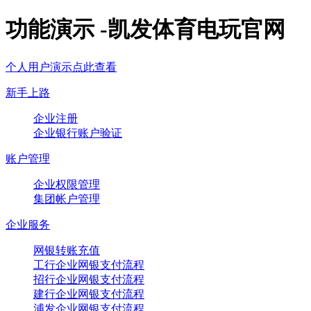
功能演示 -凯发体育电玩官网
个人用户演示点此查看
新手上路
企业注册
企业银行账户验证
账户管理
企业权限管理
集团帐户管理
企业服务
网银转账充值
工行企业网银支付流程
招行企业网银支付流程
建行企业网银支付流程
浦发企业网银支付流程