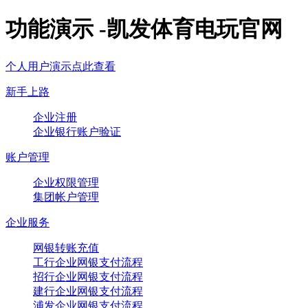
功能演示 -凯发体育电玩官网
个人用户演示点此查看
新手上路
企业注册
企业银行账户验证
账户管理
企业权限管理
集团帐户管理
企业服务
网银转账充值
工行企业网银支付流程
招行企业网银支付流程
建行企业网银支付流程
浦发企业网银支付流程