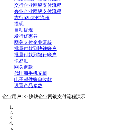
交行企业网银支付流程
兴业企业网银支付流程
农行b2b支付流程
提现
自动提现
发行优惠券
网关支付企业复核
批量付款到快钱账户
批量付款到银行账户
快易汇
网关退款
代理商手机充值
电子邮件账单收款
设置产品参数
企业用户 >>
快钱企业网银支付流程演示