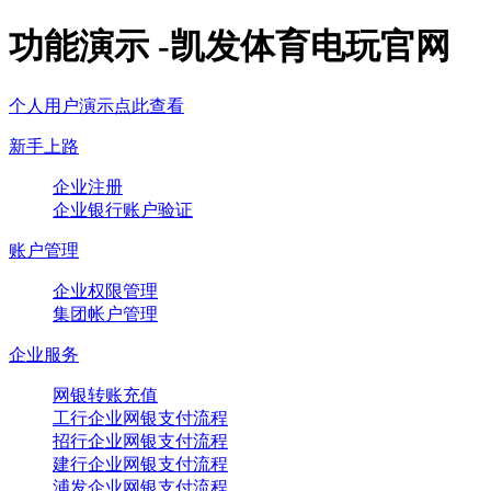
功能演示 -凯发体育电玩官网
个人用户演示点此查看
新手上路
企业注册
企业银行账户验证
账户管理
企业权限管理
集团帐户管理
企业服务
网银转账充值
工行企业网银支付流程
招行企业网银支付流程
建行企业网银支付流程
浦发企业网银支付流程