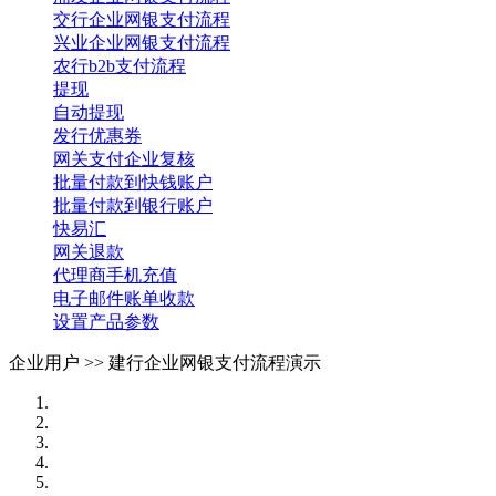
交行企业网银支付流程
兴业企业网银支付流程
农行b2b支付流程
提现
自动提现
发行优惠券
网关支付企业复核
批量付款到快钱账户
批量付款到银行账户
快易汇
网关退款
代理商手机充值
电子邮件账单收款
设置产品参数
企业用户 >>
建行企业网银支付流程演示