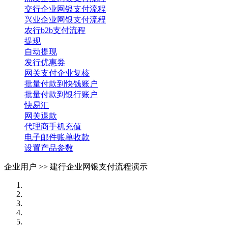
交行企业网银支付流程
兴业企业网银支付流程
农行b2b支付流程
提现
自动提现
发行优惠券
网关支付企业复核
批量付款到快钱账户
批量付款到银行账户
快易汇
网关退款
代理商手机充值
电子邮件账单收款
设置产品参数
企业用户 >>
建行企业网银支付流程演示