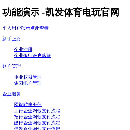
功能演示 -凯发体育电玩官网
个人用户演示点此查看
新手上路
企业注册
企业银行账户验证
账户管理
企业权限管理
集团帐户管理
企业服务
网银转账充值
工行企业网银支付流程
招行企业网银支付流程
建行企业网银支付流程
浦发企业网银支付流程